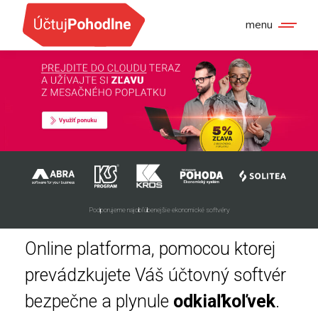
menu
Podporujeme najobľúbenejšie ekonomické softvéry
Online platforma, pomocou ktorej
prevádzkujete Váš účtovný softvér
bezpečne a plynule
odkiaľkoľvek
.