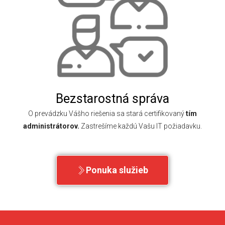
Bezstarostná správa
O prevádzku Vášho riešenia sa stará certifikovaný
tím
administrátorov.
Zastrešíme každú Vašu IT požiadavku.
Ponuka služieb