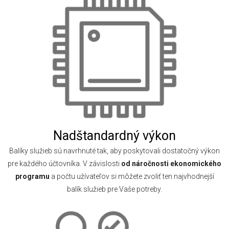
Nadštandardný výkon
Balíky služieb sú navrhnuté tak, aby poskytovali dostatočný výkon
pre každého účtovníka. V závislosti
od náročnosti ekonomického
programu
a počtu užívateľov si môžete zvoliť ten najvhodnejší
balík služieb pre Vaše potreby.