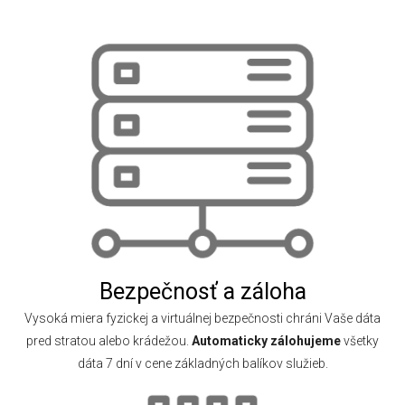
Bezpečnosť a záloha
Vysoká miera fyzickej a virtuálnej bezpečnosti chráni Vaše dáta
pred stratou alebo krádežou.
Automaticky zálohujeme
všetky
dáta 7 dní v cene základných balíkov služieb.