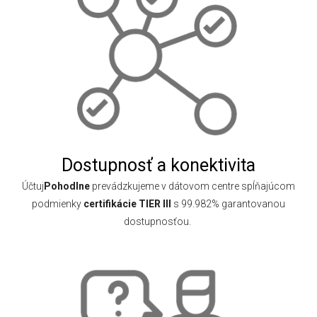
Dostupnosť a konektivita
Účtuj
Pohodlne
prevádzkujeme v dátovom centre spĺňajúcom
podmienky
certifikácie TIER III
s 99.982% garantovanou
dostupnosťou.