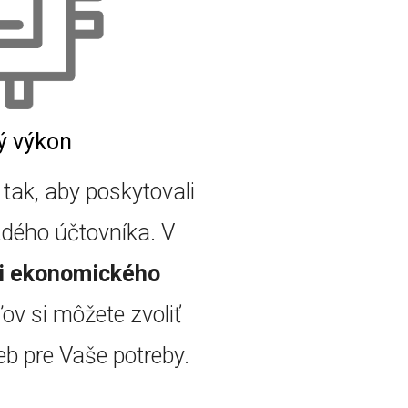
ý výkon
 tak, aby poskytovali
dého účtovníka. V
i ekonomického
ov si môžete zvoliť
ieb pre Vaše potreby.