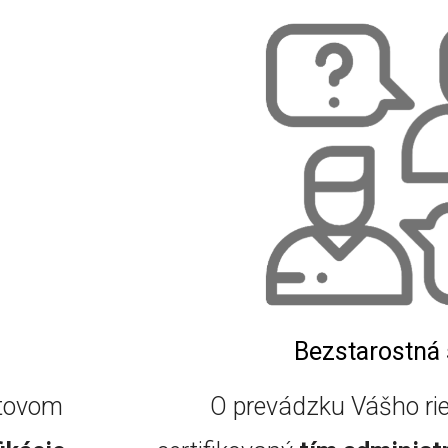
Bezstarostná
átovom
O prevádzku Vášho rie