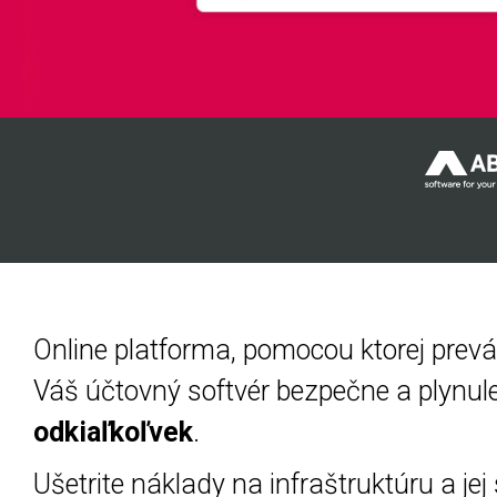
Online platforma, pomocou ktorej prev
Váš účtovný softvér bezpečne a plynul
odkiaľkoľvek
.
Ušetrite náklady na infraštruktúru a jej