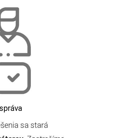
 správa
šenia sa stará