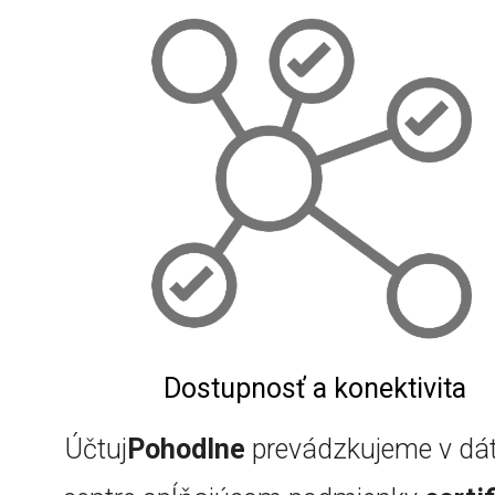
Dostupnosť a konektivita
Účtuj
Pohodlne
prevádzkujeme v d