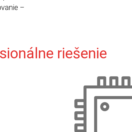
ovanie –
sionálne riešenie