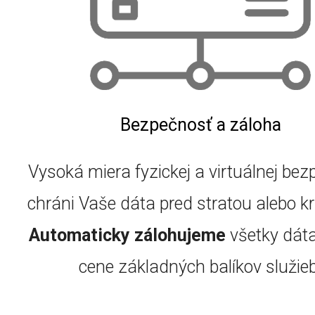
Bezpečnosť a záloha
Vysoká miera fyzickej a virtuálnej bez
chráni Vaše dáta pred stratou alebo k
Automaticky zálohujeme
všetky dáta
cene základných balíkov služieb