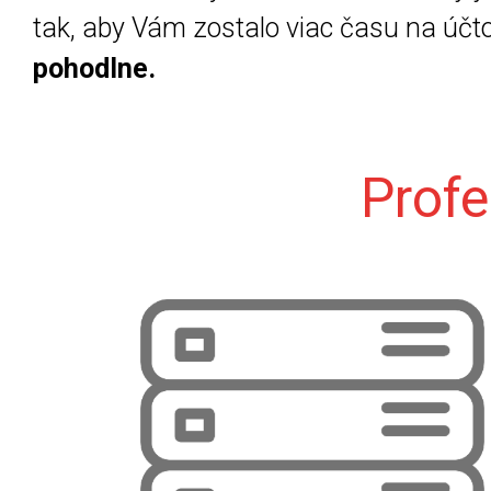
tak, aby Vám zostalo viac času na účt
pohodlne.
Profe