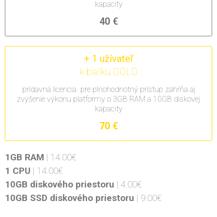
kapacity
40 €
+ 1 užívateľ
k balíku GOLD
prídavná licencia
pre plnohodnotný prístup
zahŕňa aj
zvýšenie výkonu platformy o 3GB RAM a 10GB diskovej
kapacity
70 €
1GB RAM
| 14.00€
1
CPU
| 14.00€
10GB
diskového priestoru
| 4.00€
10GB
SSD diskového priestoru
| 9.00€