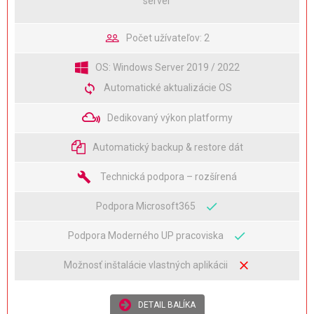
server
Počet užívateľov: 2
OS: Windows Server 2019 / 2022
Automatické aktualizácie OS
Dedikovaný výkon platformy
Automatický backup & restore dát
Technická podpora – rozšírená
Podpora Microsoft365
Podpora Moderného UP pracoviska
Možnosť inštalácie vlastných aplikácii
DETAIL BALÍKA