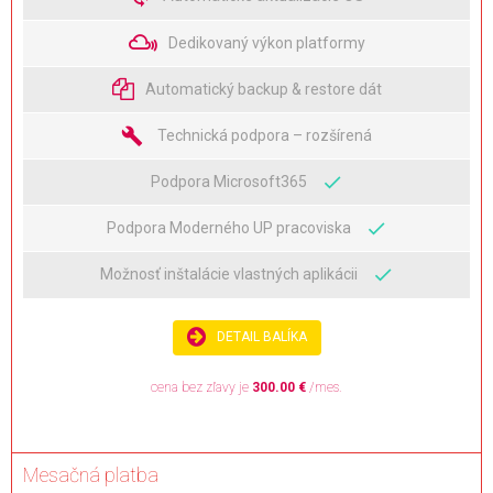
Dedikovaný výkon platformy
Automatický backup & restore dát
Technická podpora – rozšírená
Podpora Microsoft365
Podpora Moderného UP pracoviska
Možnosť inštalácie vlastných aplikácii
DETAIL BALÍKA
cena bez zľavy je
300.00 €
/mes.
Mesačná platba