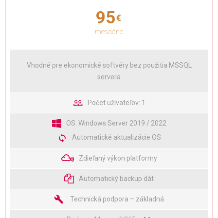
95
€
mesačne
Vhodné pre ekonomické softvéry bez použitia MSSQL
servera
Počet užívateľov: 1
OS: Windows Server 2019 / 2022
Automatické aktualizácie OS
Zdieľaný výkon platformy
Automatický backup dát
Technická podpora – základná