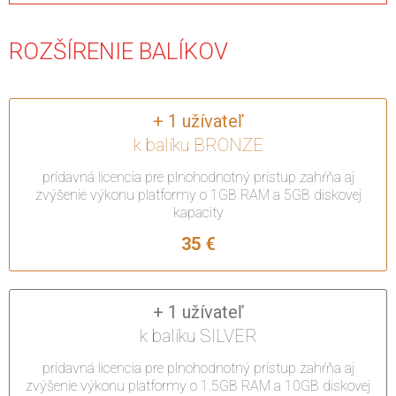
ROZŠÍRENIE BALÍKOV
+ 1 užívateľ
k balíku BRONZE
prídavná licencia pre plnohodnotný prístup zahŕňa aj
zvýšenie výkonu platformy o 1GB RAM a 5GB diskovej
kapacity
35 €
+ 1 užívateľ
k balíku SILVER
prídavná licencia
pre plnohodnotný prístup
zahŕňa aj
zvýšenie výkonu platformy o 1.5GB RAM a 10GB diskovej